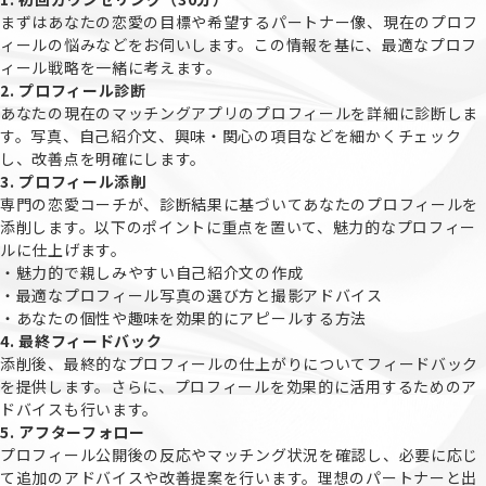
まずはあなたの恋愛の目標や希望するパートナー像、現在のプロフ
ィールの悩みなどをお伺いします。この情報を基に、最適なプロフ
ィール戦略を一緒に考えます。
2. プロフィール診断
あなたの現在のマッチングアプリのプロフィールを詳細に診断しま
す。写真、自己紹介文、興味・関心の項目などを細かくチェック
し、改善点を明確にします。
3. プロフィール添削
専門の恋愛コーチが、診断結果に基づいてあなたのプロフィールを
添削します。以下のポイントに重点を置いて、魅力的なプロフィー
ルに仕上げます。
・魅力的で親しみやすい自己紹介文の作成
・最適なプロフィール写真の選び方と撮影アドバイス
・あなたの個性や趣味を効果的にアピールする方法
4. 最終フィードバック
添削後、最終的なプロフィールの仕上がりについてフィードバック
を提供します。さらに、プロフィールを効果的に活用するためのア
ドバイスも行います。
5. アフターフォロー
プロフィール公開後の反応やマッチング状況を確認し、必要に応じ
て追加のアドバイスや改善提案を行います。理想のパートナーと出