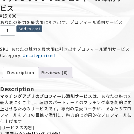
ビス
¥
15,000
あなたの魅力を最大限に引き出す、プロフィール添削サービス
Add to cart
SKU:
あなたの魅力を最大限に引き出すプロフィール添削サービス
Category:
Uncategorized
Description
Reviews (0)
Description
マッチングアプリのプロフィール添削サービス
は、あなたの魅力を
最大限に引き出し、理想のパートナーとのマッチング率を劇的に向
上させるためのサービスです。専門の恋愛コーチが、あなたのプロ
フィールをプロの目線で添削し、魅力的で効果的なプロフィールに
仕上げます。
[サービスの内容]
1. 初回カウンセリング（30分）