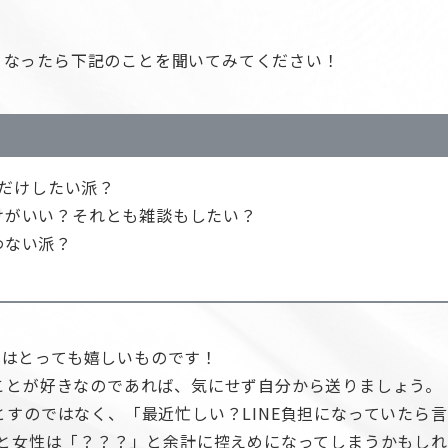
くなったら下記のことを聞いてみてください！
時だけしたい派？
けがいい？それとも雑談もしたい？
わない派？
のはとっても嬉しいものです！
のことが好きなのであれば、気にせず自分から送りましょう。
落とすのではなく、「最近忙しい？LINE負担になっていたら
まうと女性は「？？？」と余計に控えめになってしまうかもし