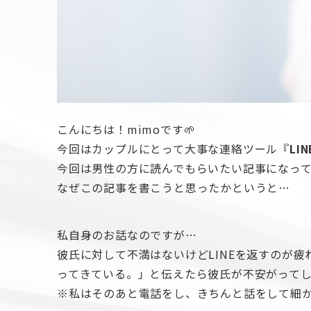
こんにちは！mimoです🌱
今回はカップルにとって大事な連絡ツール『
LIN
今回は男性の方に読んでもらいたい記事になっ
なぜこの記事を書こうと思ったかというと…
私自身のお話なのですが…
彼氏に対して不満はないけどLINEを返すのが疲
ってきている。」と伝えたら彼氏が不安がって
※私はそのあと電話をし、きちんと話をして細