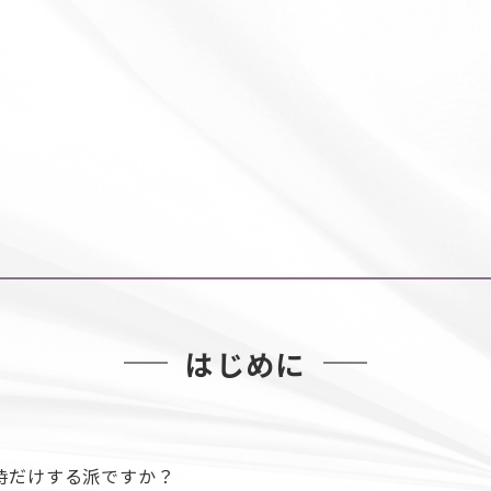
はじめに
る時だけする派ですか？