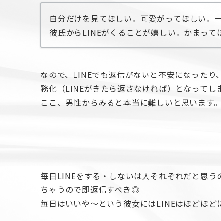
自分だけを見てほしい。可愛がってほしい。
彼氏からLINEがくることが嬉しい。かまっ
なので、LINEでも返信がないと不安になった
務化（LINEがきたら返さなければ）となって
ここ、男性からみると本当に難しいと思います
毎日LINEをする・しないは人それぞれだと思う
ちゃうので即返信すべき◎
毎日はいいや〜という彼女にはLINEはほどほ