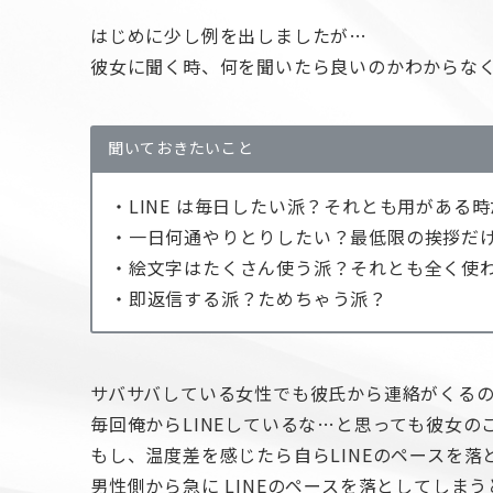
はじめに少し例を出しましたが…
彼女に聞く時、何を聞いたら良いのかわからな
聞いておきたいこと
・LINE は毎日したい派？それとも用がある
・一日何通やりとりしたい？最低限の挨拶だ
・絵文字はたくさん使う派？それとも全く使
・即返信する派？ためちゃう派？
サバサバしている女性でも彼氏から連絡がくる
毎回俺からLINEしているな…と思っても彼女
もし、温度差を感じたら自らLINEのペースを
男性側から急に LINEのペースを落としてし