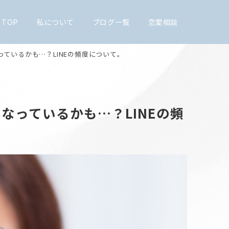
TOP
私について
ブログ一覧
恋愛相談
っているかも…？LINEの頻度について。
なっているかも…？LINEの頻