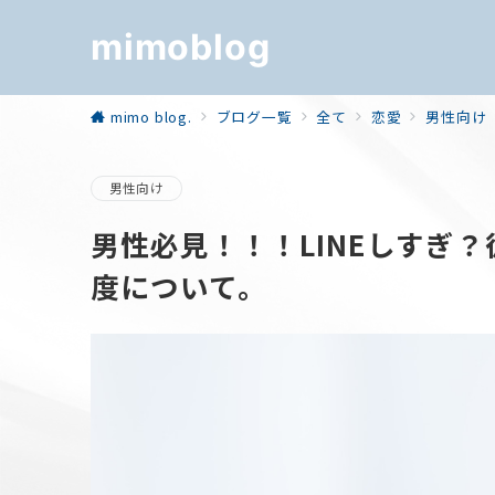
mimoblog
mimo blog.
ブログ一覧
全て
恋愛
男性向け
男性向け
男性必見！！！LINEしすぎ
度について。