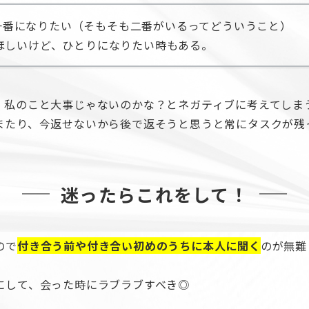
一番になりたい（そもそも二番がいるってどういうこと）
てほしいけど、ひとりになりたい時もある。
り、私のこと大事じゃないのかな？とネガティブに考えてし
しまたり、今返せないから後で返そうと思うと常にタスクが
。
迷ったらこれをして！
ので
付き合う前や付き合い初めのうちに本人に聞く
のが無難
どにして、会った時にラブラブすべき◎