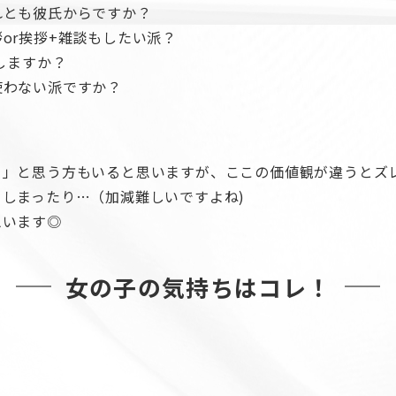
れとも彼氏からですか？
or挨拶+雑談もしたい派？
しますか？
使わない派ですか？
！」と思う方もいると思いますが、ここの価値観が違うとズ
しまったり…（加減難しいですよね)
思います◎
女の子の気持ちはコレ！