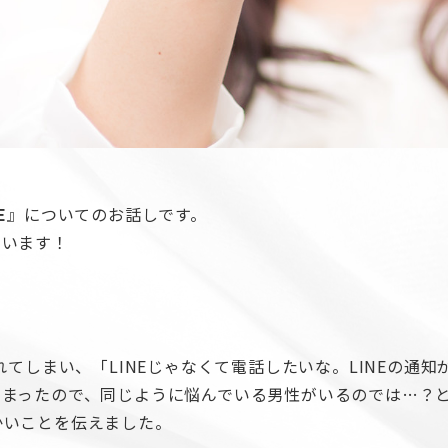
E
』についてのお話しです。
ています！
れてしまい、「LINEじゃなくて電話したいな。LINEの通
しまったので、同じように悩んでいる男性がいるのでは…？
かいことを伝えました。