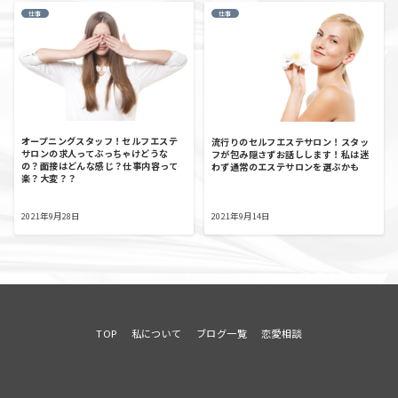
仕事
仕事
オープニングスタッフ！セルフエステ
流行りのセルフエステサロン！スタッ
サロンの求人ってぶっちゃけどうな
フが包み隠さずお話しします！私は迷
の？面接はどんな感じ？仕事内容って
わず通常のエステサロンを選ぶかも
楽？大変？？
2021年9月28日
2021年9月14日
TOP
私について
ブログ一覧
恋愛相談