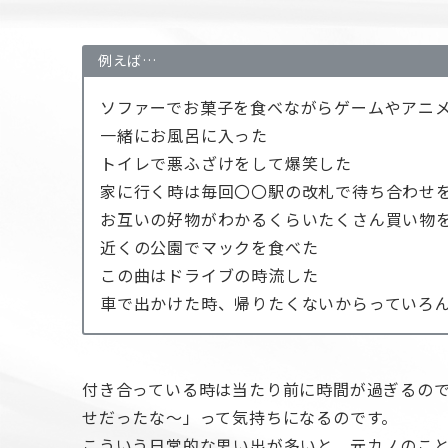
例えば…
ソファーでお菓子を食べながらゲームやアニ
一緒にお風呂に入った
トイレで悪ふざけをして爆笑した
家に行く時は毎回〇〇駅の改札で待ち合わせ
お互いの好物がわかるくらいたくさん買い物
近くの公園でマックを食べた
この曲はドライブの時流した
車で出かけた時、帰りたくないからっていろ
付き合っている時は当たり前に時間が過ぎるの
せだったな〜」って気持ちになるのです。
こういう日常的な思い出が多いと、元カノのこ