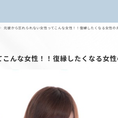
元彼から忘れられない女性ってこんな女性！！復縁したくなる女性の
てこんな女性！！復縁したくなる女性