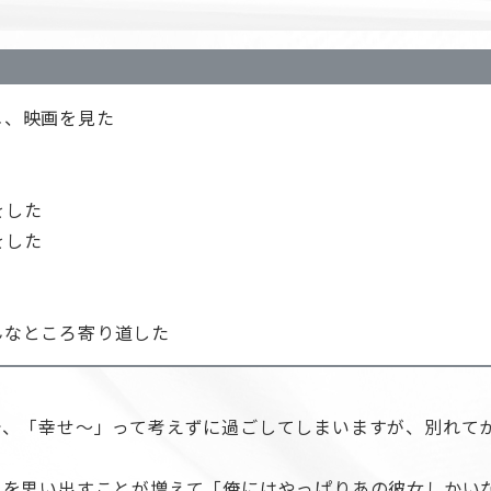
メ、映画を見た
をした
をした
んなところ寄り道した
で、「幸せ〜」って考えずに過ごしてしまいますが、別れて
とを思い出すことが増えて「俺にはやっぱりあの彼女しかい