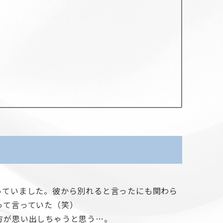
っていました。彼から別れると言ったにも関わら
って言っていた（笑）
方が思い出しちゃうと思う…。