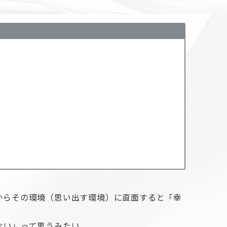
からその環境（思い出す環境）に直面すると「幸
ない」って思うみたい。