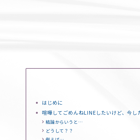
はじめに
喧嘩してごめんねLINEしたいけど、今し
結論からいうと…
どうして？？
例えば…