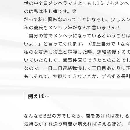
世の中全員メンヘラですよ。もし1ミリもメンヘ
のは私は少し嫌です。笑
だって私に興味ないってことになるし、少しメ
私の彼氏もメンヘラ嫌だなんて言いません！
「自分の前でメンヘラになっているということ
いよ！」と言ってくれます。（彼氏自分で「女々
私の女友達も彼氏と喧嘩した時、連絡我慢する
いていたらしく、無事仲直りできたとのことで
なので、一日二日連絡我慢して三日目あたりに
もしそれで、仲直りできないとか、ずるずる長
例えば…
なんならB型の方でしたら、間をあければあけ
気持ちがすれ違う時間が増えれば増えるほど、