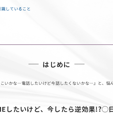
意識していること
はじめに
つこいかな…電話したいけど今話したくないかな…』と、悩
NEしたいけど、今したら逆効果!?