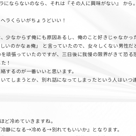
ラにならないのなら、それは『その人に興味がない』 から
ンヘラくらいがちょうどいい！
は、少なからず俺にも原因あるし、俺のこと好きじゃなかっ
しいのかなぁ俺」 と言っていたので、女々しくない男性だ
のを頑張っていたのですが、三日後に我慢の限界がきて恐る
した！
連絡するのが一番いいと思います。
引いてしまうとか、別れ話になってしまったという人はいつ
るほど冷めていきますね。
『冷静になる→冷める→別れてもいいか』となります。