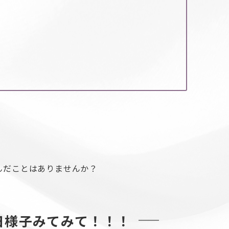
んだことはありませんか？
◯日様子みてみて！！！