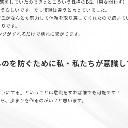
感をしていたのできっとこういう性格のB型（男女問わず）
思うらしいです。でも復縁は違うと言っていました。
彼氏がなんとか努力して信頼を取り戻してくれたので続いて
きりです。
ングがずれるだけで別れに繋がります。
るのを防ぐために私・私たちが意識し
ようにする』ということは意識をすれば誰でも可能です！
なら、決まりを作るのがいいと思います。