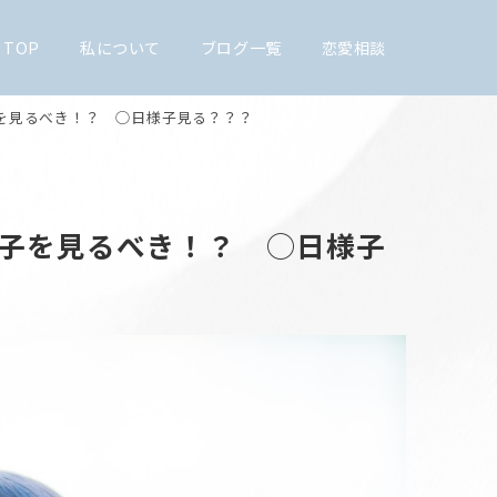
TOP
私について
ブログ一覧
恋愛相談
を見るべき！？ ◯日様子見る？？？
子を見るべき！？ ◯日様子