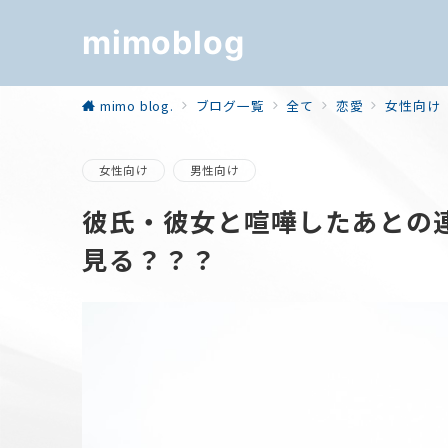
mimoblog
mimo blog.
ブログ一覧
全て
恋愛
女性向け
女性向け
男性向け
彼氏・彼女と喧嘩したあとの
見る？？？