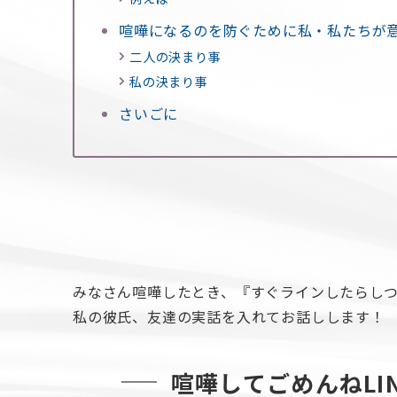
喧嘩になるのを防ぐために私・私たちが
二人の決まり事
私の決まり事
さいごに
みなさん喧嘩したとき、『すぐラインしたらし
私の彼氏、友達の実話を入れてお話しします！
喧嘩してごめんねLI