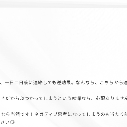
ら、一日二日後に連絡しても逆効果。なんなら、こちらから
好きだからぶつかってしまうという喧嘩なら、心配ありませ
きなら当然です！ネガティブ思考になってしまうのも当たり
ださい◎