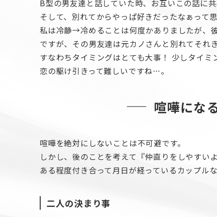
B型の男友達と話していた時、お互いこの話に共
そして、別れてからやっぱ好きだったなぁって
私は冷静→冷めることは何度かありましたが、
ですが、その男友達は元カノさんと別れてそれ
すなわちタイミングはとても大事！ 少しタイミ
恋の駆け引きって難しいですね…。
喧嘩にな
喧嘩を絶対にしないことは不可避です。
しかし、後のことを考えて『仲直りをしやすい
ある程度付き合って月日が経っているカップル
二人の決まり事