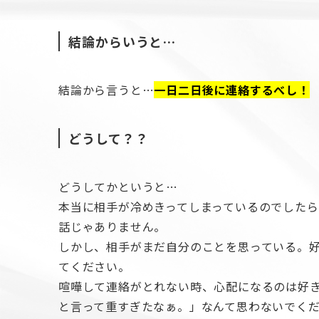
結論からいうと…
結論から言うと…
一日二日後に連絡するべし！
どうして？？
どうしてかというと…
本当に相手が冷めきってしまっているのでした
話じゃありません。
しかし、相手がまだ自分のことを思っている。
てください。
喧嘩して連絡がとれない時、心配になるのは好
と言って重すぎたなぁ。」なんて思わないでく