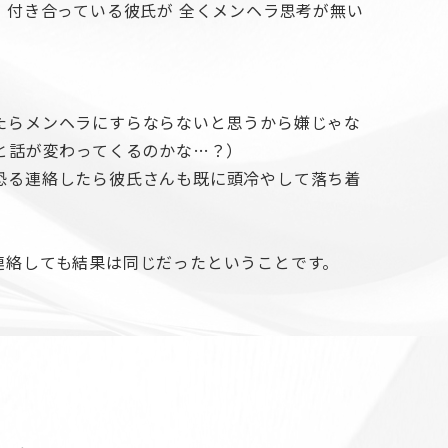
。付き合っている彼氏が 全くメンヘラ思考が無い
たらメンヘラにすらならないと思うから嫌じゃな
と話が変わってくるのかな…？）
恐る連絡したら彼氏さんも既に頭冷やして落ち着
連絡しても結果は同じだったということです。