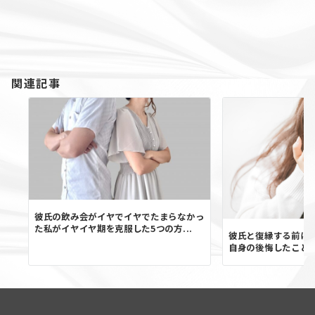
関連記事
彼氏の飲み会がイヤでイヤでたまらなかっ
た私がイヤイヤ期を克服した5つの方...
彼氏と復縁する前にす
自身の後悔したこと" や