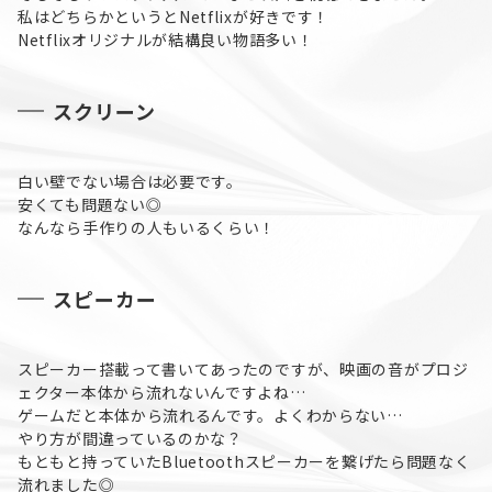
私はどちらかというとNetflixが好きです！
Netflixオリジナルが結構良い物語多い！
スクリーン
白い壁でない場合は必要です。
安くても問題ない◎
なんなら手作りの人もいるくらい！
スピーカー
スピーカー搭載って書いてあったのですが、映画の音がプロジ
ェクター本体から流れないんですよね…
ゲームだと本体から流れるんです。よくわからない…
やり方が間違っているのかな？
もともと持っていたBluetoothスピーカーを繋げたら問題なく
流れました◎