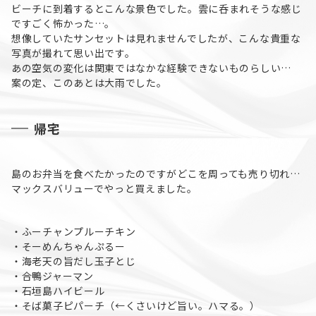
ビーチに到着するとこんな景色でした。雲に呑まれそうな感じ
ですごく怖かった…。
想像していたサンセットは見れませんでしたが、こんな貴重な
写真が撮れて思い出です。
あの空気の変化は関東ではなかな経験できないものらしい…
案の定、このあとは大雨でした。
帰宅
島のお弁当を食べたかったのですがどこを周っても売り切れ…
マックスバリューでやっと買えました。
・ふーチャンプルーチキン
・そーめんちゃんぷるー
・海老天の旨だし玉子とじ
・合鴨ジャーマン
・石垣島ハイビール
・そば菓子ピパーチ（←くさいけど旨い。ハマる。）