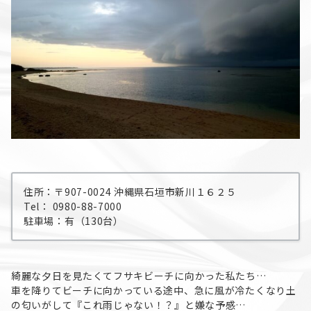
住所：〒907-0024 沖縄県石垣市新川１６２５
Tel： 0980-88-7000
駐車場：有（130台）
綺麗な夕日を見たくてフサキビーチに向かった私たち…
車を降りてビーチに向かっている途中、急に風が冷たくなり土
の匂いがして『これ雨じゃない！？』と嫌な予感…