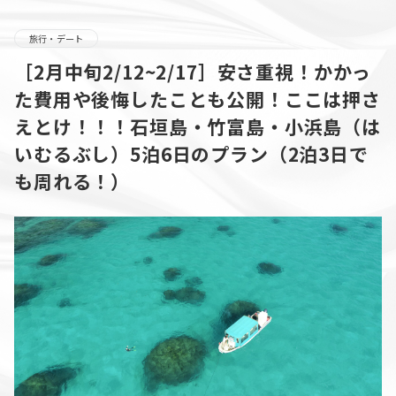
旅行・デート
［2月中旬2/12~2/17］安さ重視！かかっ
た費用や後悔したことも公開！ここは押さ
えとけ！！！石垣島・竹富島・小浜島（は
いむるぶし）5泊6日のプラン（2泊3日で
も周れる！）