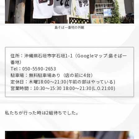
島そば一番地の外観
住所：沖縄県石垣市字石垣1-1（Googleマップ:島そば一
番地）
Tel：050-5590-2653
駐車場：無料駐車場あり（店の前に4台）
定休日：木曜18:00〜21:30(午前の部はやっている)
営業時間：10:30～15:30 18:00〜21:30(L.O.21:00)
私たちが行った時は2組待ちでした。