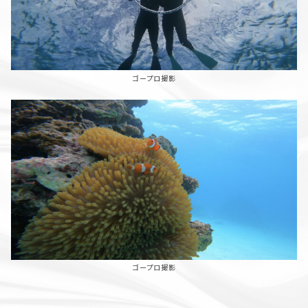
ゴープロ撮影
ゴープロ撮影