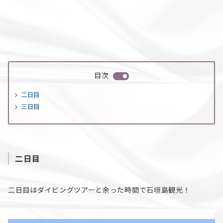
目次
二日目
三日目
二日目
二日目はダイビングツアーと余った時間で石垣島観光！