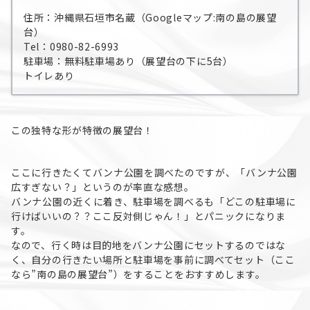
住所：沖縄県石垣市名蔵（Googleマップ:南の島の展望
台）
Tel：0980-82-6993
駐車場：無料駐車場あり（展望台の下に5台）
トイレあり
この独特な形が特徴の展望台！
ここに行きたくてバンナ公園を調べたのですが、「バンナ公園
広すぎない？」というのが率直な感想。
バンナ公園の近くに着き、駐車場を調べるも「どこの駐車場に
行けばいいの？？ここ反対側じゃん！」とパニックになりま
す。
なので、行く時は目的地をバンナ公園にセットするのではな
く、自分の行きたい場所と駐車場を事前に調べてセット（ここ
なら”南の島の展望台”）をすることをおすすめします。