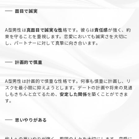
面目で誠実
A型男性は
真面目で誠実な性
格です。彼らは
責任感
が強く、約
束を守ることを重視します。恋愛においても誠実さを大切に
し、パートナーに対して真摯に向き合います。
計画的で慎重
A型男性は計画的で慎重な性格です。何事も慎重に計画し、リ
スクを最小限に抑えようとします。デートの計画や将来の見通
しもきちんと立てるため、
安定した関係
を築くことができま
す。
思いやりがある
他人への思いやりが強く、周囲の人々を大切にします。恋愛に