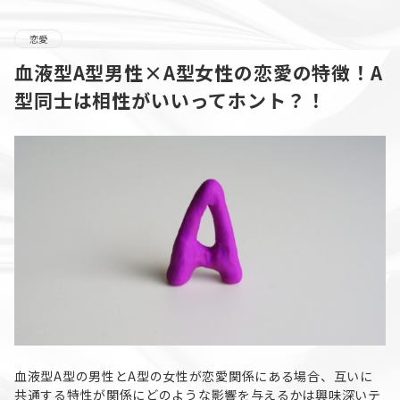
恋愛
血液型A型男性×A型女性の恋愛の特徴！A
型同士は相性がいいってホント？！
血液型A型の男性とA型の女性が恋愛関係にある場合、互いに
共通する特性が関係にどのような影響を与えるかは興味深いテ