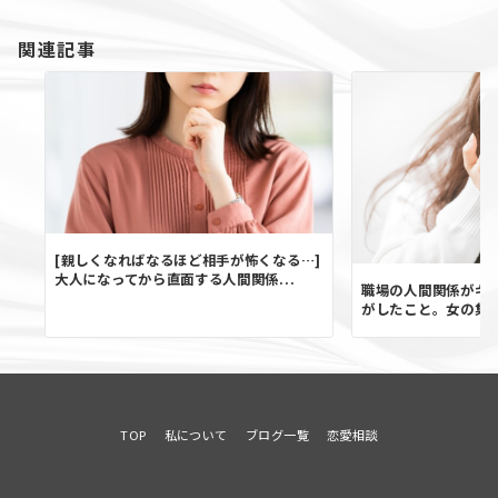
関連記事
[親しくなればなるほど相手が怖くなる…]
大人になってから直面する人間関係...
職場の人間関係がギ
がしたこと。女の集ま
TOP
私について
ブログ一覧
恋愛相談