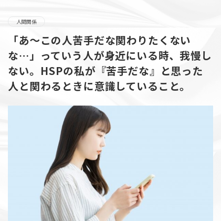
人間関係
「あ〜この人苦手だな関わりたくない
な…」っていう人が身近にいる時、我慢し
ない。HSPの私が『苦手だな』と思った
人と関わるときに意識していること。